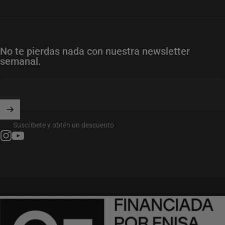
No te pierdas nada con nuestra newsletter
semanal.
Suscríbete y obtén un descuento
Instagram
YouTube