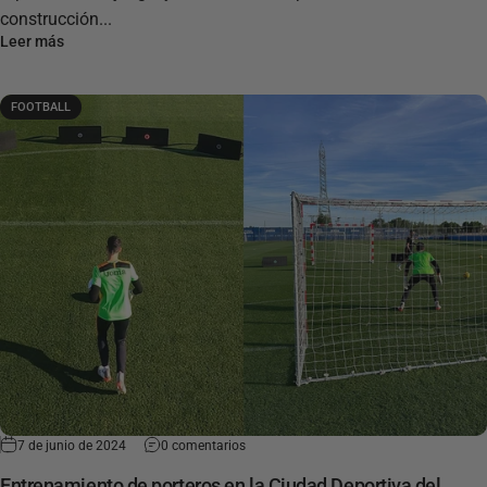
construcción...
Leer más
FOOTBALL
7 de junio de 2024
0 comentarios
Entrenamiento de porteros en la Ciudad Deportiva del