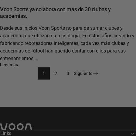
Voon Sports ya colabora con más de 30 clubes y
academias.
Desde sus inicios Voon Sports no para de sumar clubes y
academias que utilizan su tecnología. En estos años creando y
fabricando reboteadores inteligentes, cada vez más clubes y
academias de fútbol han querido contar con ellos para sus
entrenamientos....
Leer más
1
2
3
Siguiente
Voon Sports
Links