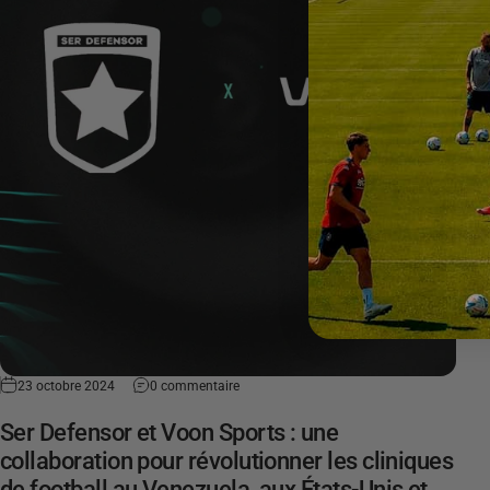
23 octobre 2024
0 commentaire
Ser Defensor et Voon Sports : une
collaboration pour révolutionner les cliniques
de football au Venezuela, aux États-Unis et