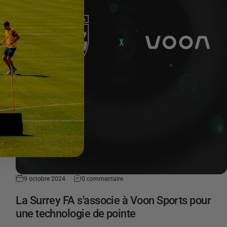
9 octobre 2024
0 commentaire
La Surrey FA s'associe à Voon Sports pour
une technologie de pointe