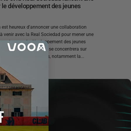
r le développement des jeunes
 est heureux d'annoncer une collaboration
e à venir avec la Real Sociedad pour mener une
semaines sur le développement des jeunes
ootball. Cette recherche se concentrera sur
on de domaines critiques, notamment la...
Announcement