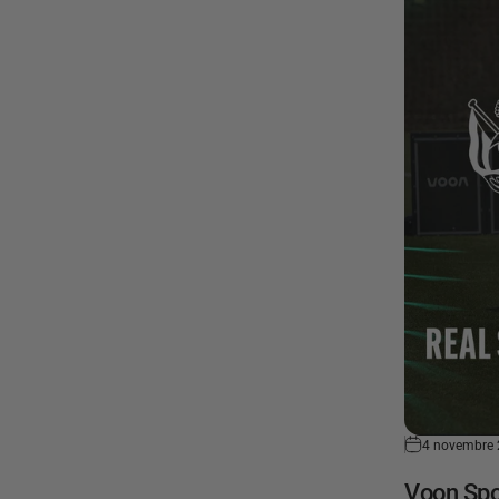
4 novembre
Voon Spo