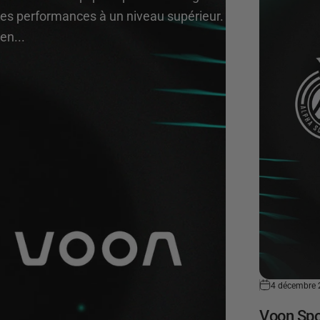
ses performances à un niveau supérieur.
en...
4 décembre
Voon Spo