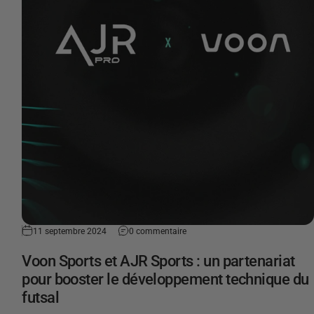
11 septembre 2024
0 commentaire
Voon Sports et AJR Sports : un partenariat
pour booster le développement technique du
futsal