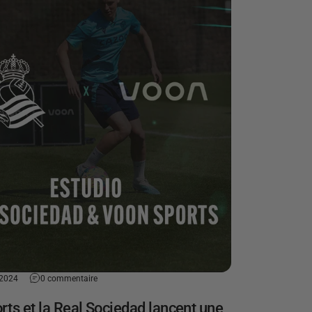
 2024
0 commentaire
rts et la Real Sociedad lancent une