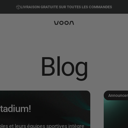
Diaporama Pause
LIVRAISON GRATUITE SUR TOUTES LES COMMANDES
Voon Sports
Blog
Announce
stadium!
les et leurs équipes sportives intègre