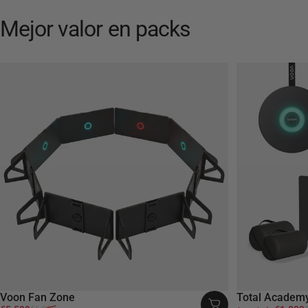
Mejor
valor
en
packs
Voon Fan Zone
Total Academy