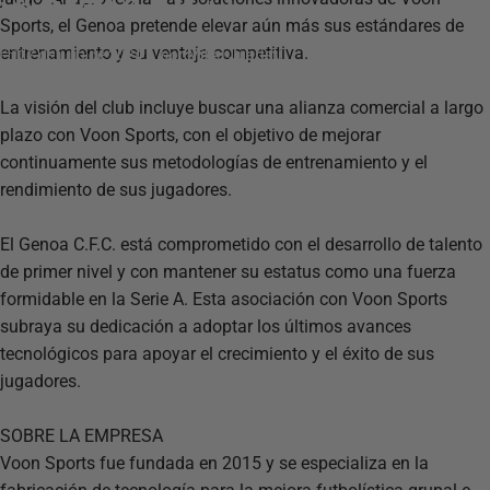
Sports, el Genoa pretende elevar aún más sus estándares de
entrenamiento y su ventaja competitiva.
17 de julio de 2024
por
Mikel Juaristi
La visión del club incluye buscar una alianza comercial a largo
plazo con Voon Sports, con el objetivo de mejorar
continuamente sus metodologías de entrenamiento y el
rendimiento de sus jugadores.
El Genoa C.F.C. está comprometido con el desarrollo de talento
de primer nivel y con mantener su estatus como una fuerza
formidable en la Serie A. Esta asociación con Voon Sports
subraya su dedicación a adoptar los últimos avances
tecnológicos para apoyar el crecimiento y el éxito de sus
jugadores.
SOBRE LA EMPRESA
Voon Sports fue fundada en 2015 y se especializa en la